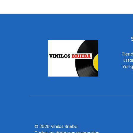
Tiend
Esta
Yung
© 2026 Vinilos Brieba.
Todos los derechos reservados.