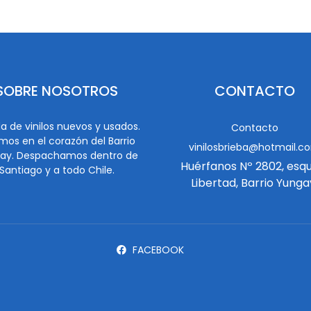
SOBRE NOSOTROS
CONTACTO
a de vinilos nuevos y usados.
Contacto
mos en el corazón del Barrio
vinilosbrieba@hotmail.c
ay. Despachamos dentro de
Huérfanos Nº 2802, esq
Santiago y a todo Chile.
Libertad, Barrio Yunga
FACEBOOK