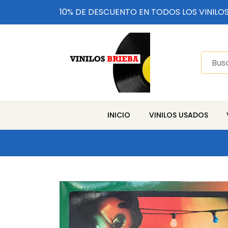
10% DE DESCUENTO EN TODOS LOS VINILO
INICIO
VINILOS USADOS