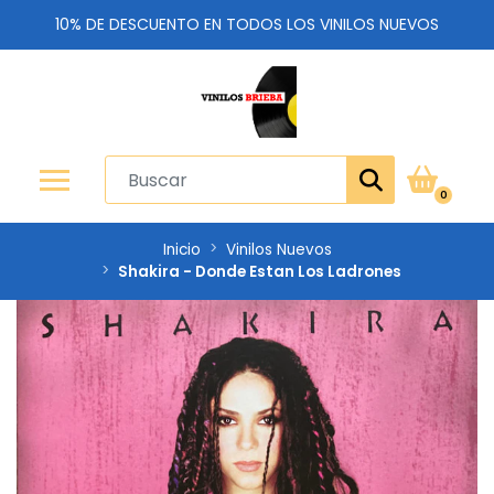
10% DE DESCUENTO EN TODOS LOS VINILOS NUEVOS
0
Inicio
Vinilos Nuevos
Shakira - Donde Estan Los Ladrones