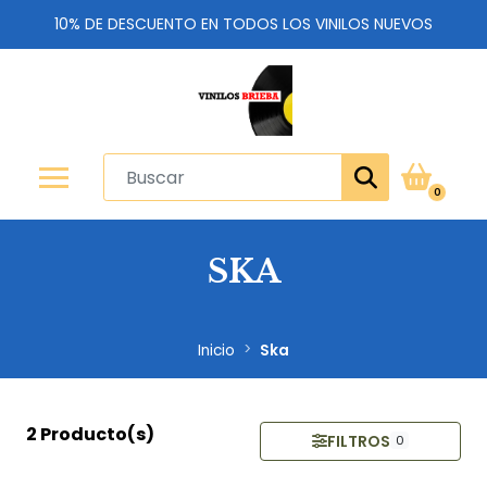
10% DE DESCUENTO EN TODOS LOS VINILOS NUEVOS
0
SKA
Inicio
Ska
2 Producto(s)
FILTROS
0