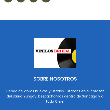
SOBRE NOSOTROS
Tienda de vinilos nuevos y usados. Estamos en el corazón
del Barrio Yungay. Despachamos dentro de Santiago y a
todo Chile.