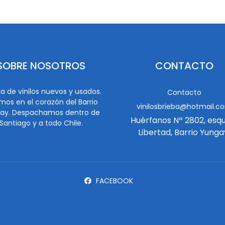
SOBRE NOSOTROS
CONTACTO
a de vinilos nuevos y usados.
Contacto
mos en el corazón del Barrio
vinilosbrieba@hotmail.c
ay. Despachamos dentro de
Huérfanos Nº 2802, esq
Santiago y a todo Chile.
Libertad, Barrio Yunga
FACEBOOK