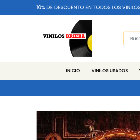
10% DE DESCUENTO EN TODOS LOS VINILO
INICIO
VINILOS USADOS