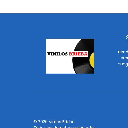
Tiend
Esta
Yung
© 2026 Vinilos Brieba.
Todos los derechos reservados.