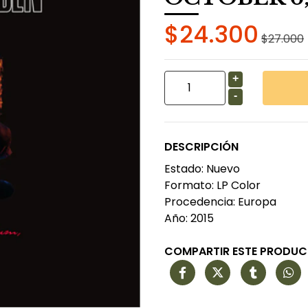
$24.300
$27.000
+
-
DESCRIPCIÓN
Estado: Nuevo
Formato: LP Color
Procedencia: Europa
Año: 2015
COMPARTIR ESTE PRODU