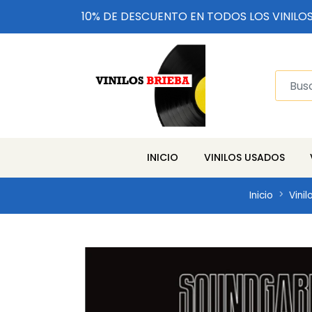
10% DE DESCUENTO EN TODOS LOS VINILO
INICIO
VINILOS USADOS
Inicio
Vini