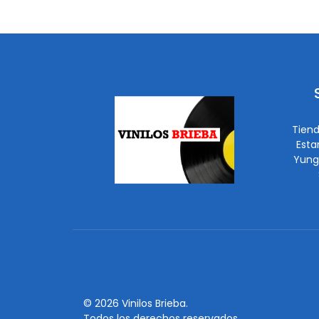
Tiend
Esta
Yung
© 2026 Vinilos Brieba.
Todos los derechos reservados.