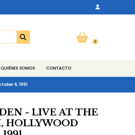
0
QUIÉNES SOMOS
CONTACTO
tober 6, 1991
EN - LIVE AT THE
M, HOLLYWOOD
1991