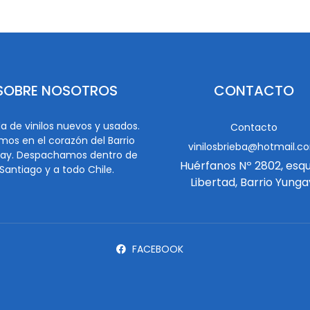
SOBRE NOSOTROS
CONTACTO
a de vinilos nuevos y usados.
Contacto
mos en el corazón del Barrio
vinilosbrieba@hotmail.c
ay. Despachamos dentro de
Huérfanos Nº 2802, esq
Santiago y a todo Chile.
Libertad, Barrio Yunga
FACEBOOK