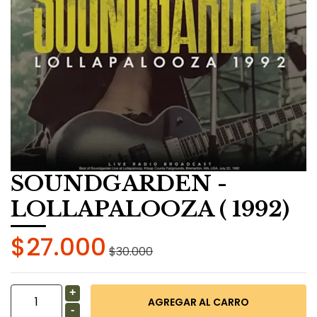
SOUNDGARDEN -
LOLLAPALOOZA ( 1992)
$27.000
$30.000
+
-