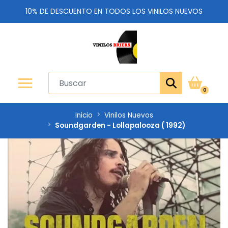
10% DE DESCUENTO EN TODOS LOS VINILOS NUEVOS
0
Inicio
Vinilos Nuevos
Soundgarden - Lollapalooza ( 1992)