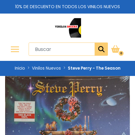
10% DE DESCUENTO EN TODOS LOS VINILOS NUEVOS
0
Inicio
Vinilos Nuevos
Steve Perry - The Season