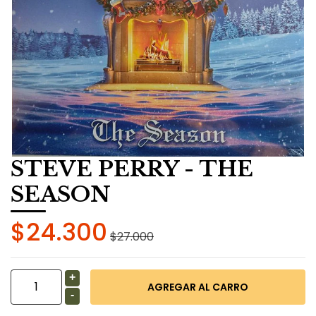
STEVE PERRY - THE
SEASON
$24.300
$27.000
+
-