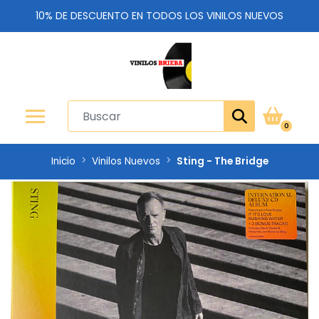
10% DE DESCUENTO EN TODOS LOS VINILOS NUEVOS
0
Inicio
Vinilos Nuevos
Sting - The Bridge