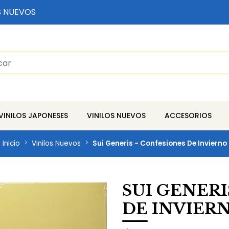
S NUEVOS
VINILOS JAPONESES
VINILOS NUEVOS
ACCESORIOS
Inicio
Vinilos Nuevos
Sui Generis - Confesiones De Invierno
SUI GENERI
DE INVIER