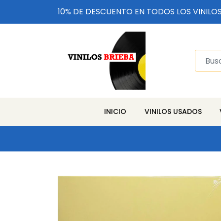
10% DE DESCUENTO EN TODOS LOS VINILO
INICIO
VINILOS USADOS