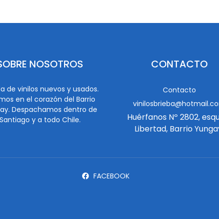
SOBRE NOSOTROS
CONTACTO
a de vinilos nuevos y usados.
Contacto
mos en el corazón del Barrio
vinilosbrieba@hotmail.c
ay. Despachamos dentro de
Huérfanos Nº 2802, esq
Santiago y a todo Chile.
Libertad, Barrio Yunga
FACEBOOK