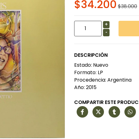
$34.200
$38.000
+
-
DESCRIPCIÓN
Estado: Nuevo
Formato: LP
Procedencia: Argentina
Año: 2015
COMPARTIR ESTE PRODU