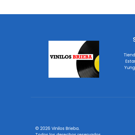
Tiend
Esta
Yung
© 2026 Vinilos Brieba.
Todos los derechos reservados.