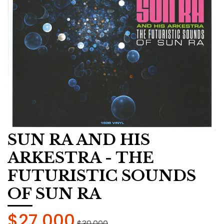
SUN RA AND HIS
ARKESTRA - THE
FUTURISTIC SOUNDS
OF SUN RA
$27.000
$30.000