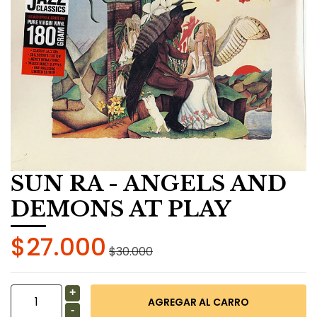
SUN RA - ANGELS AND
DEMONS AT PLAY
$27.000
$30.000
+
-