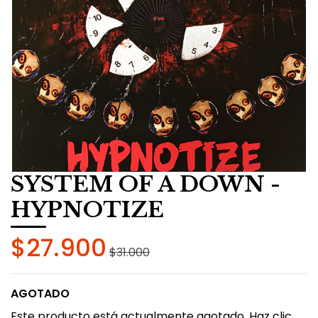
SYSTEM OF A DOWN -
HYPNOTIZE
$27.900
$31.000
AGOTADO
Este producto está actualmente agotado. Haz clic