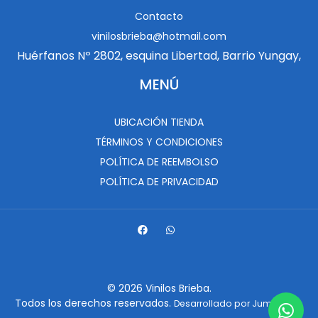
Contacto
vinilosbrieba@hotmail.com
Huérfanos Nº 2802, esquina Libertad, Barrio Yungay,
MENÚ
UBICACIÓN TIENDA
TÉRMINOS Y CONDICIONES
POLÍTICA DE REEMBOLSO
POLÍTICA DE PRIVACIDAD
© 2026 Vinilos Brieba.
Todos los derechos reservados.
.
Desarrollado por Jumpseller