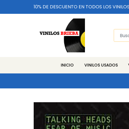
10% DE DESCUENTO EN TODOS LOS VINILO
INICIO
VINILOS USADOS