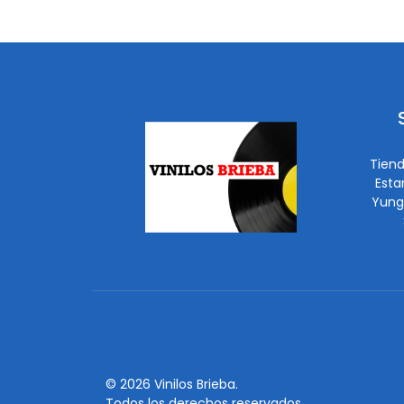
Tiend
Esta
Yung
© 2026 Vinilos Brieba.
Todos los derechos reservados.