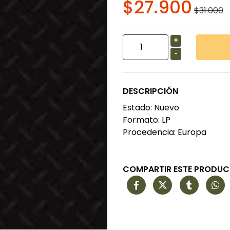
$27.900
$31.000
+
-
DESCRIPCIÓN
Estado: Nuevo
Formato: LP
Procedencia: Europa
COMPARTIR ESTE PRODU