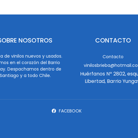
SOBRE NOSOTROS
CONTACTO
a de vinilos nuevos y usados.
Contacto
mos en el corazón del Barrio
vinilosbrieba@hotmail.c
ay. Despachamos dentro de
Huérfanos Nº 2802, esq
Santiago y a todo Chile.
Libertad, Barrio Yunga
FACEBOOK