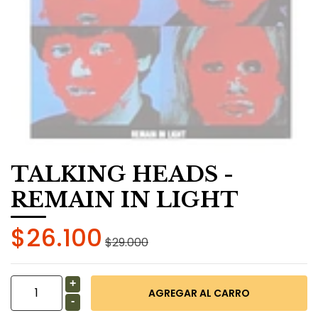
TALKING HEADS -
REMAIN IN LIGHT
$26.100
$29.000
+
-