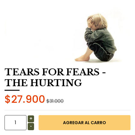
TEARS FOR FEARS -
THE HURTING
$27.900
$31.000
+
-