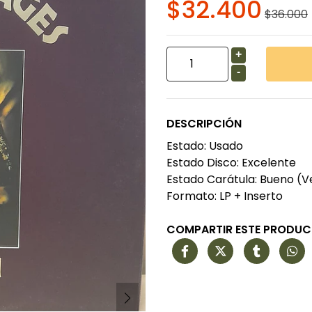
$32.400
$36.000
+
-
DESCRIPCIÓN
Estado: Usado
Estado Disco: Excelente
Estado Carátula: Bueno (V
Formato: LP + Inserto
COMPARTIR ESTE PRODU