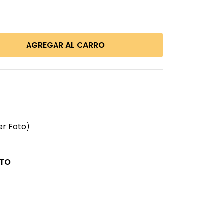
er Foto)
CTO