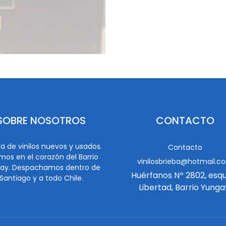
SOBRE NOSOTROS
CONTACTO
a de vinilos nuevos y usados.
Contacto
mos en el corazón del Barrio
vinilosbrieba@hotmail.c
ay. Despachamos dentro de
Huérfanos Nº 2802, esq
Santiago y a todo Chile.
Libertad, Barrio Yunga