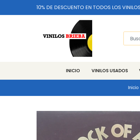
10% DE DESCUENTO EN TODOS LOS VINILO
INICIO
VINILOS USADOS
Inicio