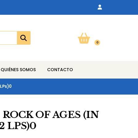
0
QUIÉNES SOMOS
CONTACTO
 LPs)0
 ROCK OF AGES (IN
2 LPS)0