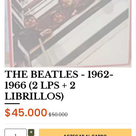
THE BEATLES - 1962-
1966 (2 LPS + 2
LIBRILLOS)
$45.000
$50.000
+