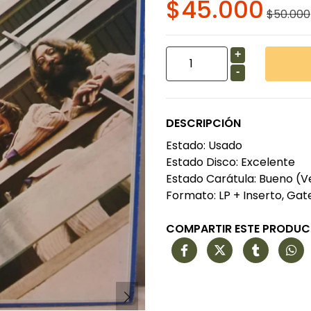
$45.000
$50.000
+
-
DESCRIPCIÓN
Estado: Usado
Estado Disco: Excelente
Estado Carátula: Bueno (V
Formato: LP + Inserto, Gatef
COMPARTIR ESTE PRODU