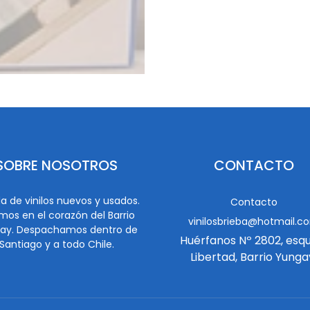
SOBRE NOSOTROS
CONTACTO
a de vinilos nuevos y usados.
Contacto
mos en el corazón del Barrio
vinilosbrieba@hotmail.c
ay. Despachamos dentro de
Huérfanos Nº 2802, esq
Santiago y a todo Chile.
Libertad, Barrio Yunga