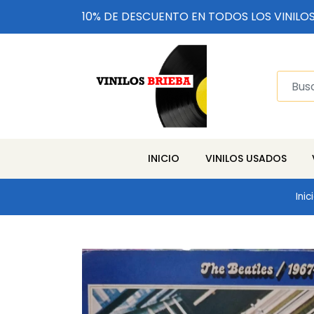
10% DE DESCUENTO EN TODOS LOS VINILO
INICIO
VINILOS USADOS
Inic