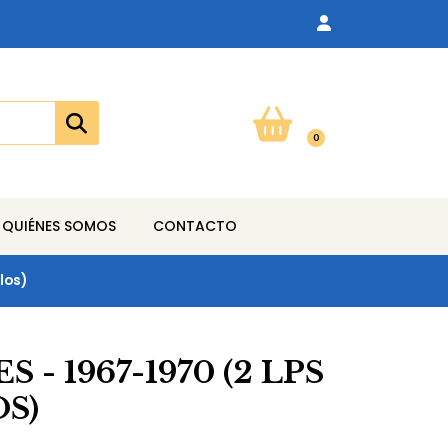
0
QUIÉNES SOMOS
CONTACTO
los)
 - 1967-1970 (2 LPS
OS)