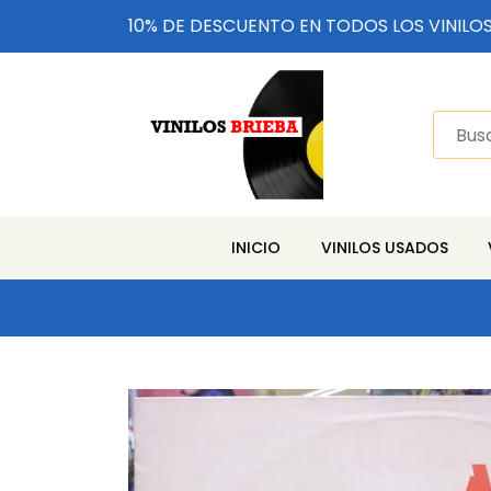
10% DE DESCUENTO EN TODOS LOS VINILO
INICIO
VINILOS USADOS