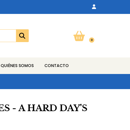
0
QUIÉNES SOMOS
CONTACTO
S - A HARD DAY'S