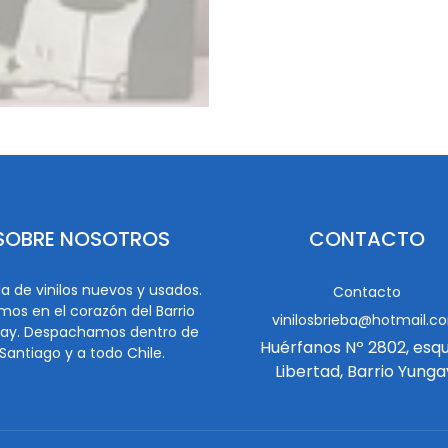
SOBRE NOSOTROS
CONTACTO
a de vinilos nuevos y usados.
Contacto
mos en el corazón del Barrio
vinilosbrieba@hotmail.c
ay. Despachamos dentro de
Huérfanos Nº 2802, esq
Santiago y a todo Chile.
Libertad, Barrio Yunga