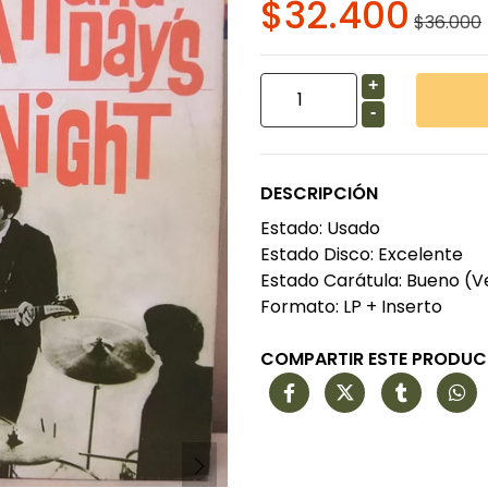
$32.400
$36.000
+
-
DESCRIPCIÓN
Estado: Usado
Estado Disco: Excelente
Estado Carátula: Bueno (V
Formato: LP + Inserto
COMPARTIR ESTE PRODU