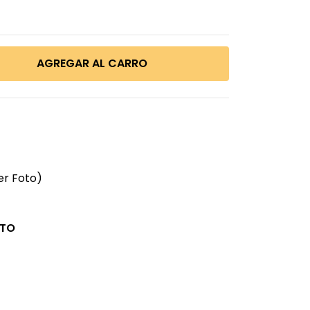
er Foto)
CTO