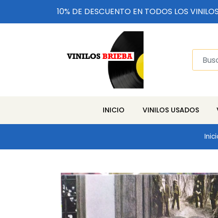
10% DE DESCUENTO EN TODOS LOS VINILO
INICIO
VINILOS USADOS
Inici