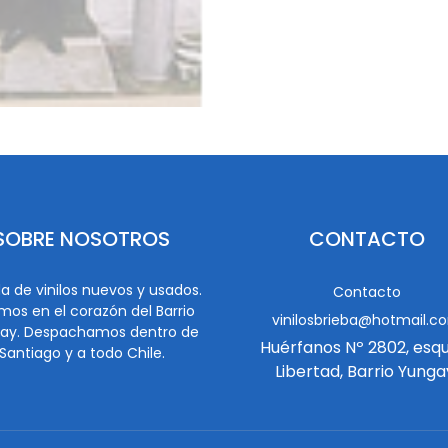
SOBRE NOSOTROS
CONTACTO
a de vinilos nuevos y usados.
Contacto
mos en el corazón del Barrio
vinilosbrieba@hotmail.c
ay. Despachamos dentro de
Huérfanos Nº 2802, esq
Santiago y a todo Chile.
Libertad, Barrio Yunga