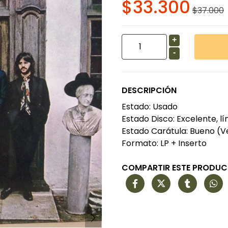
$33.300
$37.000
+
-
DESCRIPCIÓN
Estado: Usado
Estado Disco: Excelente, lí
Estado Carátula: Bueno (V
Formato: LP + Inserto
COMPARTIR ESTE PRODU