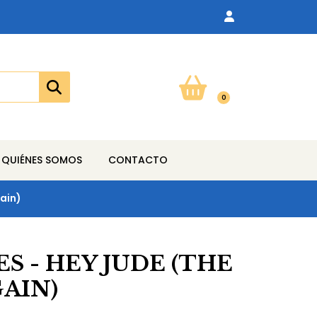
0
QUIÉNES SOMOS
CONTACTO
ain)
S - HEY JUDE (THE
AIN)