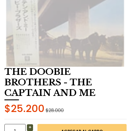
THE DOOBIE
BROTHERS - THE
CAPTAIN AND ME
$25.200
$28.000
+