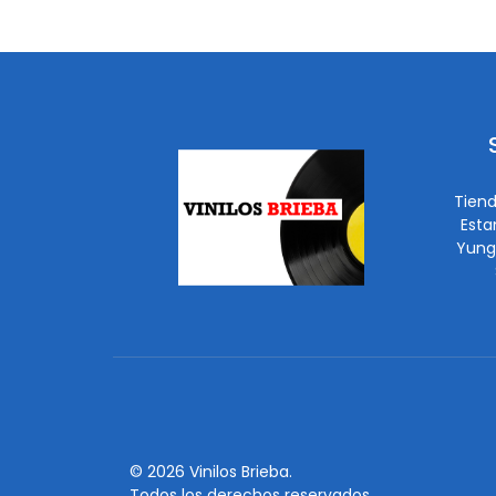
Tiend
Esta
Yung
© 2026 Vinilos Brieba.
Todos los derechos reservados.