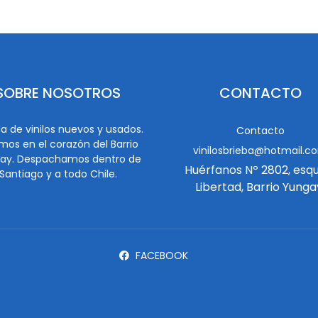
SOBRE NOSOTROS
CONTACTO
a de vinilos nuevos y usados.
Contacto
mos en el corazón del Barrio
vinilosbrieba@hotmail.c
ay. Despachamos dentro de
Huérfanos Nº 2802, esq
Santiago y a todo Chile.
Libertad, Barrio Yunga
FACEBOOK