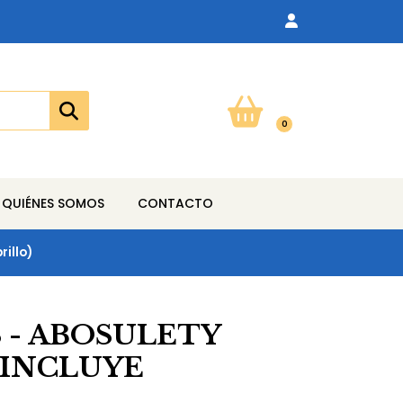
0
QUIÉNES SOMOS
CONTACTO
rillo)
 - ABOSULETY
 ,INCLUYE