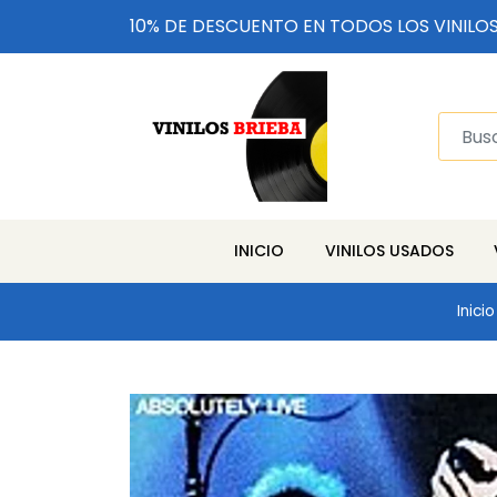
10% DE DESCUENTO EN TODOS LOS VINILO
INICIO
VINILOS USADOS
Inicio