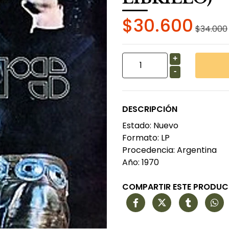
$30.600
$34.000
+
-
DESCRIPCIÓN
Estado: Nuevo
Formato: LP
Procedencia: Argentina
Año: 1970
COMPARTIR ESTE PRODU