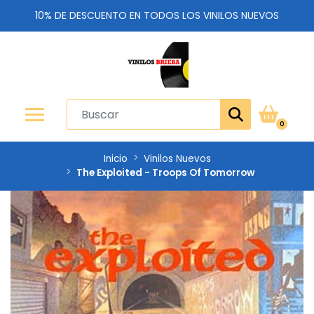
10% DE DESCUENTO EN TODOS LOS VINILOS NUEVOS
0
Inicio
Vinilos Nuevos
The Exploited - Troops Of Tomorrow