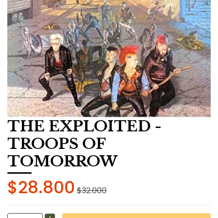
THE EXPLOITED -
TROOPS OF
TOMORROW
$28.800
$32.000