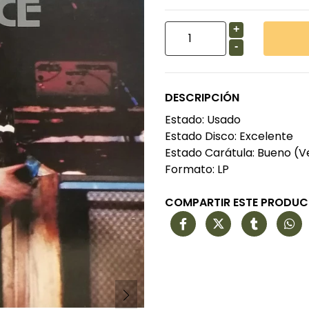
+
-
DESCRIPCIÓN
Estado: Usado
Estado Disco: Excelente
Estado Carátula: Bueno (V
Formato: LP
COMPARTIR ESTE PRODU