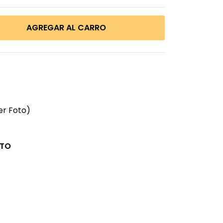
er Foto)
CTO