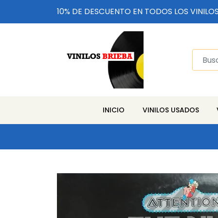
10% DE DESCUENTO EN TODOS LOS VINILO
INICIO
VINILOS USADOS