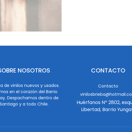
SOBRE NOSOTROS
CONTACTO
a de vinilos nuevos y usados.
Contacto
mos en el corazón del Barrio
vinilosbrieba@hotmail.c
ay. Despachamos dentro de
Huérfanos Nº 2802, esq
Santiago y a todo Chile.
Libertad, Barrio Yunga