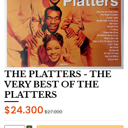
THE PLATTERS - THE
VERY BEST OF THE
PLATTERS
$24.300
$27.000