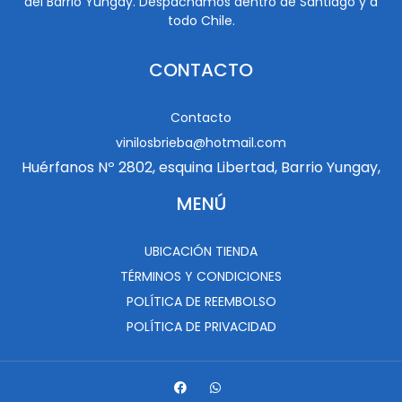
del Barrio Yungay. Despachamos dentro de Santiago y a
todo Chile.
CONTACTO
Contacto
vinilosbrieba@hotmail.com
Huérfanos Nº 2802, esquina Libertad, Barrio Yungay,
MENÚ
UBICACIÓN TIENDA
TÉRMINOS Y CONDICIONES
POLÍTICA DE REEMBOLSO
POLÍTICA DE PRIVACIDAD