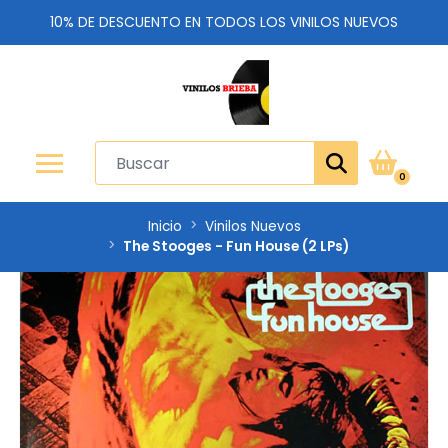
10% DE DESCUENTO EN TODOS LOS VINILOS NUEVOS
0
Inicio
Vinilos Nuevos
The Stooges - Fun House (2 LPs)