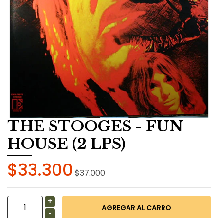
THE STOOGES - FUN
HOUSE (2 LPS)
$33.300
$37.000
+
-