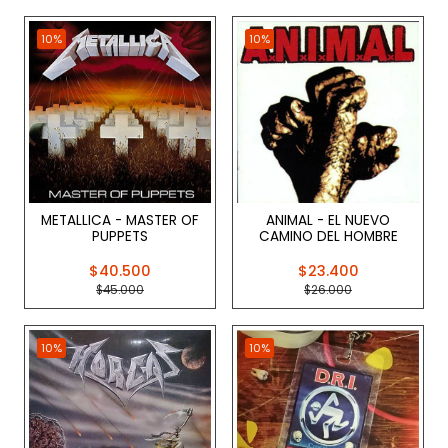
10%
10%
METALLICA - MASTER OF
ANIMAL - EL NUEVO
PUPPETS
CAMINO DEL HOMBRE
$40.500
$23.400
$45.000
$26.000
10%
10%