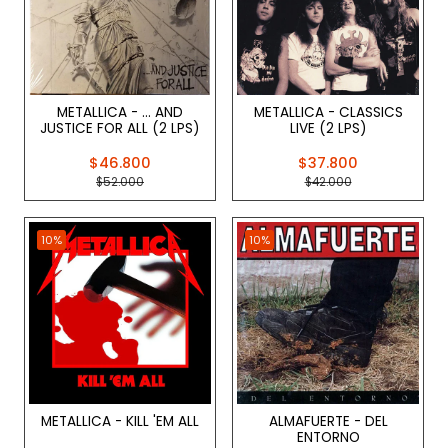
METALLICA - ... AND
METALLICA - CLASSICS
JUSTICE FOR ALL (2 LPS)
LIVE (2 LPS)
$46.800
$37.800
$52.000
$42.000
10%
10%
METALLICA - KILL 'EM ALL
ALMAFUERTE - DEL
ENTORNO