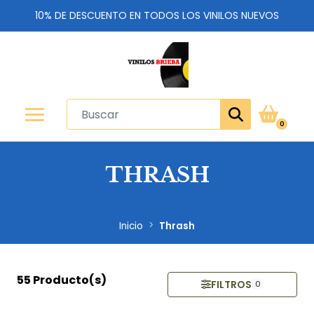
10% DE DESCUENTO EN TODOS LOS VINILOS NUEVOS
0
THRASH
Inicio
Thrash
55 Producto(s)
FILTROS
0