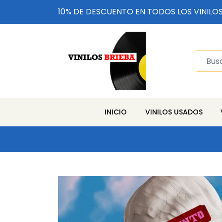
10% DE DESCUENTO EN TODOS LOS VINILO
INICIO
VINILOS USADOS