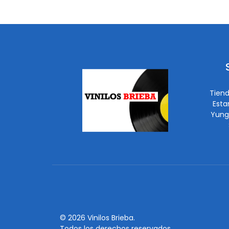
Tiend
Esta
Yung
© 2026 Vinilos Brieba.
Todos los derechos reservados.