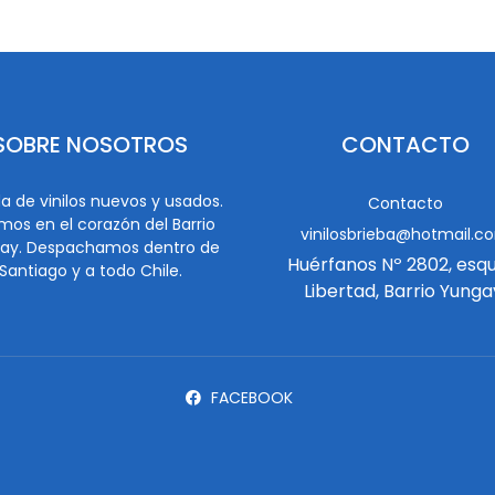
SOBRE NOSOTROS
CONTACTO
a de vinilos nuevos y usados.
Contacto
mos en el corazón del Barrio
vinilosbrieba@hotmail.c
ay. Despachamos dentro de
Huérfanos Nº 2802, esq
Santiago y a todo Chile.
Libertad, Barrio Yunga
FACEBOOK