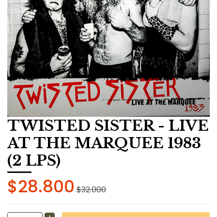
TWISTED SISTER - LIVE
AT THE MARQUEE 1983
(2 LPS)
$28.800
$32.000