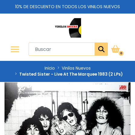
10% DE DESCUENTO EN TODOS LOS VINILOS NUEVOS
0
Inicio
Vinilos Nuevos
Twisted Sister - Live At The Marquee 1983 (2 LPs)