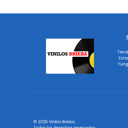
Tiend
Esta
Yung
© 2026 Vinilos Brieba.
Todos los derechos reservados.