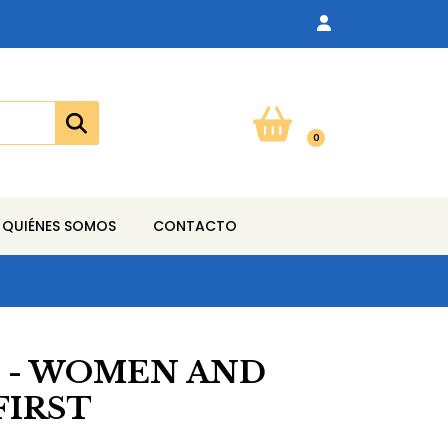
0
QUIÉNES SOMOS
CONTACTO
t
 - WOMEN AND
FIRST