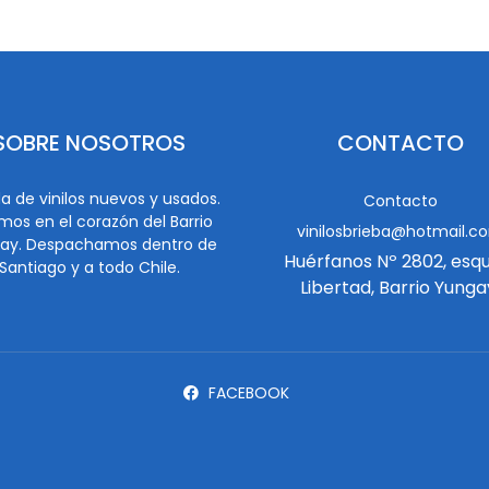
SOBRE NOSOTROS
CONTACTO
a de vinilos nuevos y usados.
Contacto
mos en el corazón del Barrio
vinilosbrieba@hotmail.c
ay. Despachamos dentro de
Huérfanos Nº 2802, esq
Santiago y a todo Chile.
Libertad, Barrio Yunga
FACEBOOK