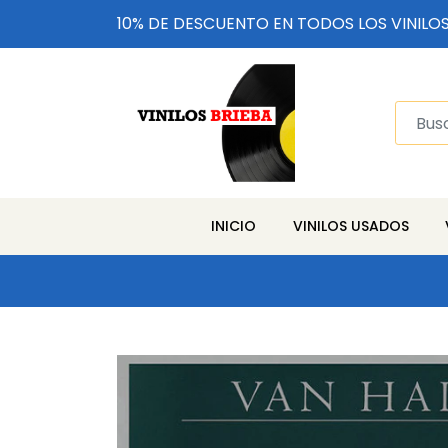
10% DE DESCUENTO EN TODOS LOS VINILO
INICIO
VINILOS USADOS