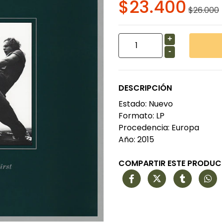
$23.400
$26.000
+
-
DESCRIPCIÓN
Estado: Nuevo
Formato: LP
Procedencia: Europa
Año: 2015
COMPARTIR ESTE PRODU