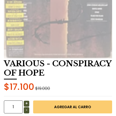
VARIOUS - CONSPIRACY
OF HOPE
$17.100
$19.000
+
-