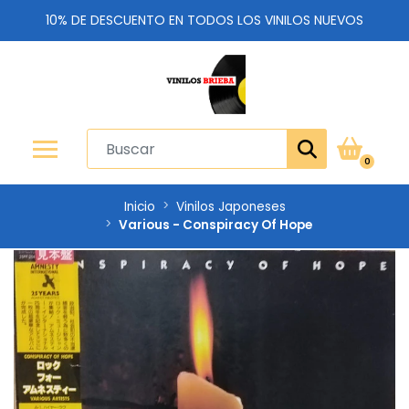
10% DE DESCUENTO EN TODOS LOS VINILOS NUEVOS
0
Inicio
Vinilos Japoneses
Various - Conspiracy Of Hope