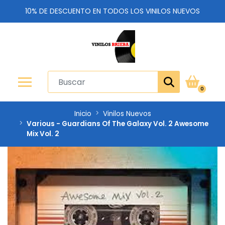
10% DE DESCUENTO EN TODOS LOS VINILOS NUEVOS
0
Inicio
Vinilos Nuevos
Various - Guardians Of The Galaxy Vol. 2 Awesome
Mix Vol. 2