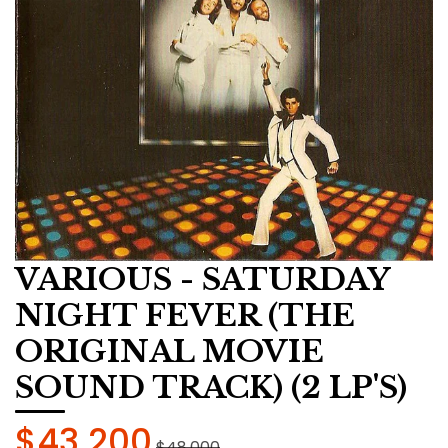
VARIOUS - SATURDAY
NIGHT FEVER (THE
ORIGINAL MOVIE
SOUND TRACK) (2 LP'S)
$43.200
$48.000