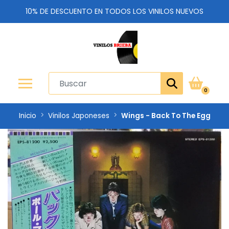
10% DE DESCUENTO EN TODOS LOS VINILOS NUEVOS
0
Inicio
Vinilos Japoneses
Wings - Back To The Egg