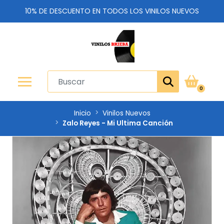
10% DE DESCUENTO EN TODOS LOS VINILOS NUEVOS
0
Inicio
Vinilos Nuevos
Zalo Reyes - Mi Ultima Canción