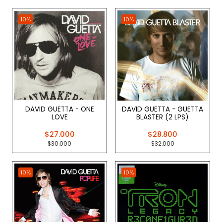
10%
10%
DAVID GUETTA - ONE
DAVID GUETTA - GUETTA
LOVE
BLASTER (2 LPS)
$27.000
$28.800
$30.000
$32.000
10%
10%