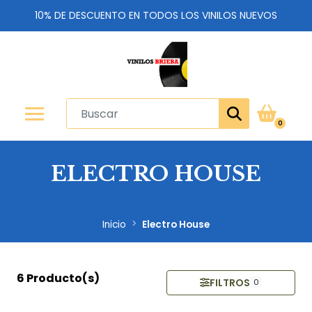
10% DE DESCUENTO EN TODOS LOS VINILOS NUEVOS
0
ELECTRO HOUSE
Inicio
Electro House
6 Producto(s)
FILTROS
0