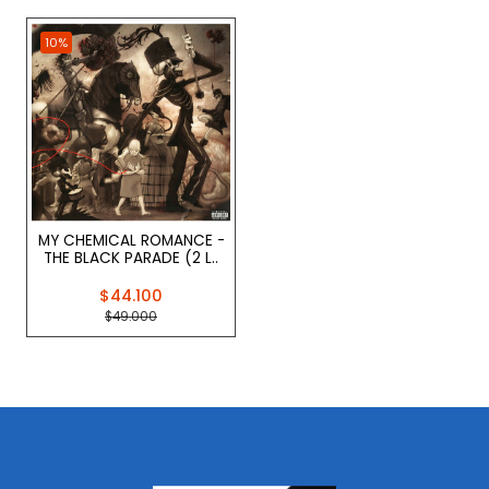
10%
MY CHEMICAL ROMANCE -
THE BLACK PARADE (2 L..
$44.100
$49.000