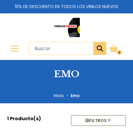
10% DE DESCUENTO EN TODOS LOS VINILOS NUEVOS
0
EMO
Inicio
Emo
1 Producto(s)
FILTROS
0