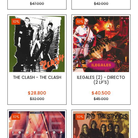
$47.000
$42.000
10%
10%
THE CLASH - THE CLASH
ILEGALES (2) - DIRECTO
(2 LP'S)
$28.800
$40.500
$32.000
$45.000
10%
10%