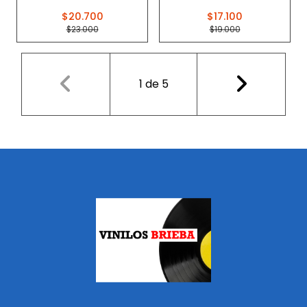
$20.700
$17.100
$23.000
$19.000
1
de
5