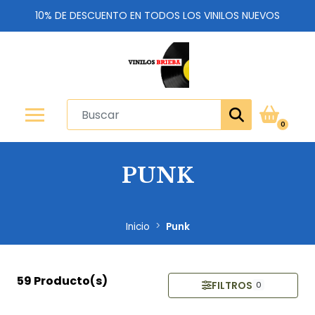
10% DE DESCUENTO EN TODOS LOS VINILOS NUEVOS
0
PUNK
Inicio
Punk
59 Producto(s)
FILTROS
0