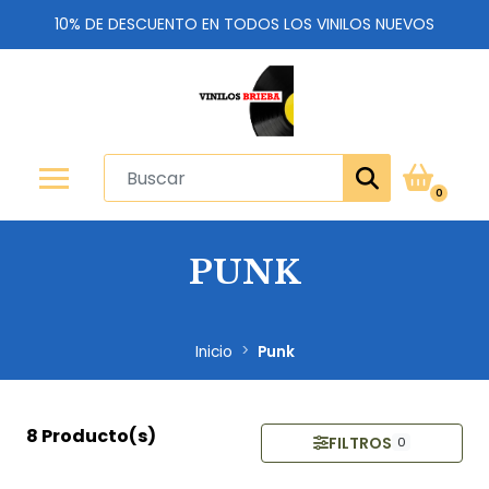
10% DE DESCUENTO EN TODOS LOS VINILOS NUEVOS
0
PUNK
Inicio
Punk
8 Producto(s)
FILTROS
0