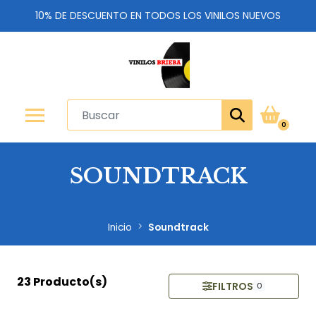
10% DE DESCUENTO EN TODOS LOS VINILOS NUEVOS
0
SOUNDTRACK
Inicio
Soundtrack
23 Producto(s)
FILTROS
0