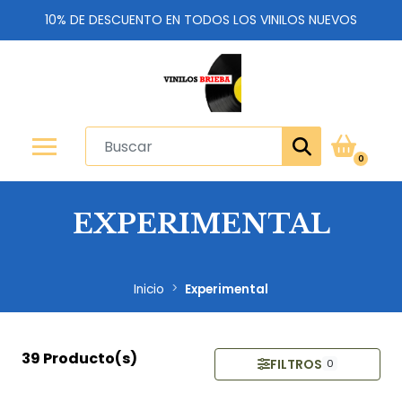
10% DE DESCUENTO EN TODOS LOS VINILOS NUEVOS
0
EXPERIMENTAL
Inicio
Experimental
39 Producto(s)
FILTROS
0