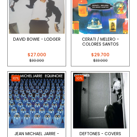
DAVID BOWIE - LODGER
CERATI / MELERO -
COLORES SANTOS
$27.000
$29.700
$30.000
$33.000
10%
10%
JEAN MICHAEL JARRE -
DEFTONES - COVERS