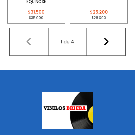
EQUINOXE
$31.500
$25.200
$35.000
$28.000
1
de
4